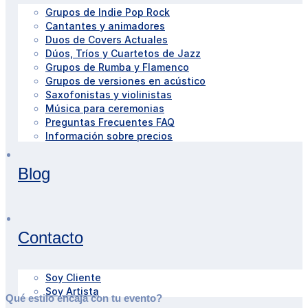
Grupos de Indie Pop Rock
Cantantes y animadores
Duos de Covers Actuales
Dúos, Tríos y Cuartetos de Jazz
Grupos de Rumba y Flamenco
Grupos de versiones en acústico
Saxofonistas y violinistas
Música para ceremonias
Preguntas Frecuentes FAQ
Información sobre precios
Blog
Contacto
Soy Cliente
Soy Artista
Qué estilo encaja con tu evento?