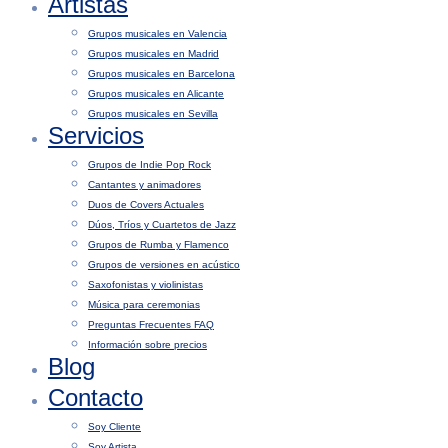
Artistas
Grupos musicales en Valencia
Grupos musicales en Madrid
Grupos musicales en Barcelona
Grupos musicales en Alicante
Grupos musicales en Sevilla
Servicios
Grupos de Indie Pop Rock
Cantantes y animadores
Duos de Covers Actuales
Dúos, Tríos y Cuartetos de Jazz
Grupos de Rumba y Flamenco
Grupos de versiones en acústico
Saxofonistas y violinistas
Música para ceremonias
Preguntas Frecuentes FAQ
Información sobre precios
Blog
Contacto
Soy Cliente
Soy Artista