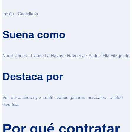
Inglés · Castellano
Suena como
Norah Jones · Lianne La Havas · Raveena · Sade · Ella Fitzgerald
Destaca por
Voz dulce airosa y versátil · varios géneros musicales · actitud
divertida
Por qué contratar