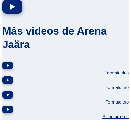
Más videos de Arena
Jaära
Formato duo
Formato trío
Formato trío
Si me quieres