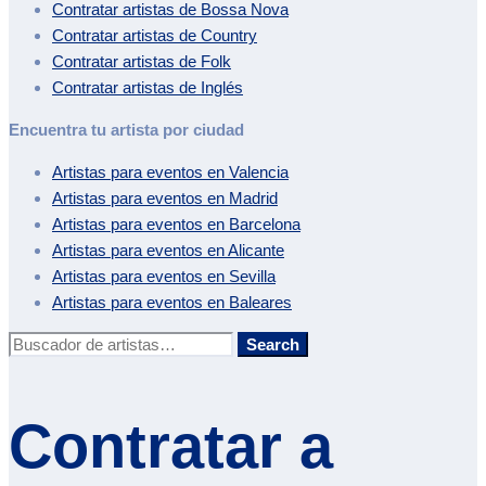
Contratar artistas de
Bossa Nova
Contratar artistas de
Country
Contratar artistas de
Folk
Contratar artistas de
Inglés
Encuentra tu artista por ciudad
Artistas para eventos en
Valencia
Artistas para eventos en
Madrid
Artistas para eventos en
Barcelona
Artistas para eventos en
Alicante
Artistas para eventos en
Sevilla
Artistas para eventos en
Baleares
Buscar:
Search
Contratar a