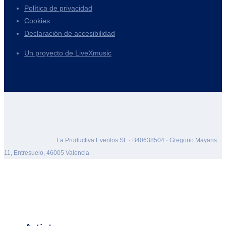
Política de privacidad
Cookies
Declaración de accesibilidad
Un proyecto de LiveXmusic
La Productiva Eventos SL · B40638504 · Gregorio Mayans
11, Entresuelo, 46005 Valencia