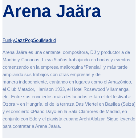
Arena Jaära
Funky
Jazz
Pop
Soul
Madrid
Arena Jaära es una cantante, compositora, DJ y productor a de
Madrid y Canarias. Lleva 9 años trabajando en bodas y eventos,
comenzando en la empresa mallorquina “Panela!” y más tarde
ampliando sus trabajos con otras empresas y de
manera independiente, cantando en lugares como el Amazónico,
el Club Matador, Harrison 1933, el Hotel Rosewood Villamanga,
etc. Entre sus conciertos más destacados están el del festival »
Ozora » en Hungría, el de la terraza Das Viertel en Basilea (Suiza)
y el concierto «Piano Day» en la Sala Clamores de Madrid, en
conjunto con Ede y el pianista cubano Archi Alpízar. Sigue leyendo
para contratar a Arena Jaära.