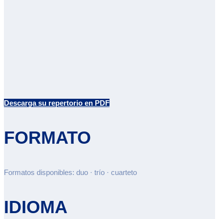
Descarga su repertorio en PDF
FORMATO
Formatos disponibles: duo · trío · cuarteto
IDIOMA