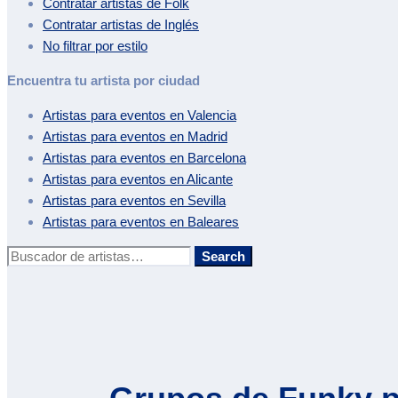
Contratar artistas de
Folk
Contratar artistas de
Inglés
No filtrar por estilo
Encuentra tu artista por ciudad
Artistas para eventos en
Valencia
Artistas para eventos en
Madrid
Artistas para eventos en
Barcelona
Artistas para eventos en
Alicante
Artistas para eventos en
Sevilla
Artistas para eventos en
Baleares
Buscar:
Search