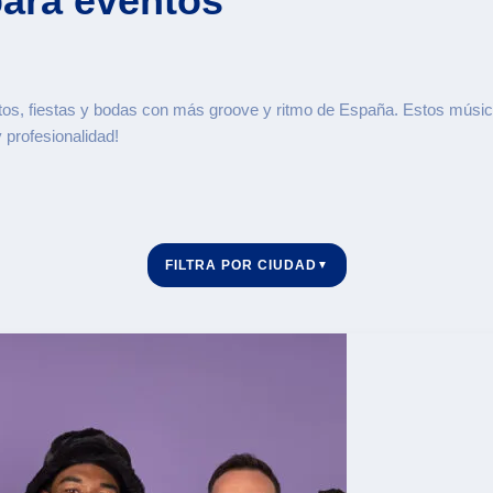
ara eventos
os, fiestas y bodas con más groove y ritmo de España. Estos músico
 profesionalidad!
FILTRA POR CIUDAD
▼