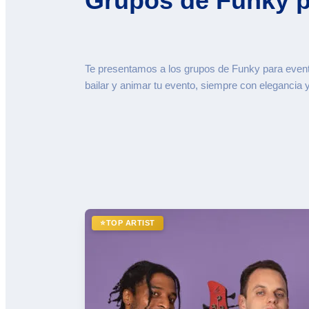
Grupos de Funky p
Te presentamos a los grupos de Funky para event
bailar y animar tu evento, siempre con elegancia y
⭐
TOP ARTIST