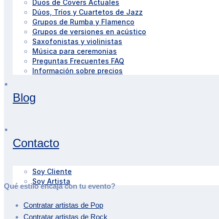
Duos de Covers Actuales
Dúos, Tríos y Cuartetos de Jazz
Grupos de Rumba y Flamenco
Grupos de versiones en acústico
Saxofonistas y violinistas
Música para ceremonias
Preguntas Frecuentes FAQ
Información sobre precios
Blog
Contacto
Soy Cliente
Soy Artista
Qué estilo encaja con tu evento?
Contratar artistas de
Pop
Contratar artistas de
Rock