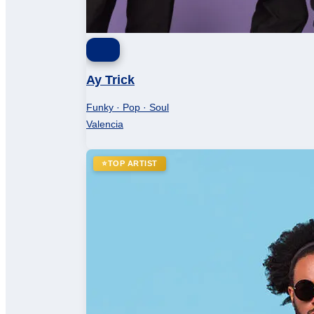
Ay Trick
Funky · Pop · Soul
Valencia
⭐
TOP ARTIST