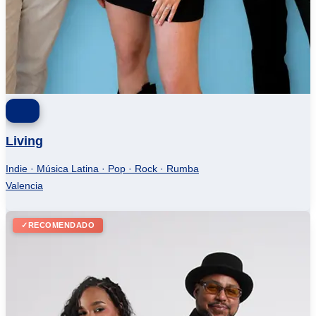
Living
Indie · Música Latina · Pop · Rock · Rumba
Valencia
✓
RECOMENDADO