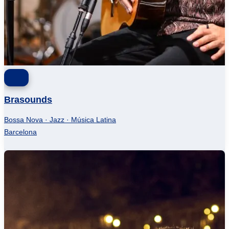
Brasounds
Bossa Nova · Jazz · Música Latina
Barcelona