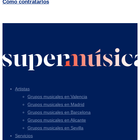
Cómo contratarlos
Artistas
Grupos musicales en Valencia
Grupos musicales en Madrid
Grupos musicales en Barcelona
Grupos musicales en Alicante
Grupos musicales en Sevilla
Servicios