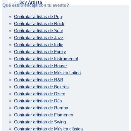
Soy Artista
Qué estilo encaja con tu evento?
Contratar artistas de
Pop
Contratar artistas de
Rock
Contratar artistas de
Soul
Contratar artistas de
Jazz
Contratar artistas de
Indie
Contratar artistas de
Funky
Contratar artistas de
Instrumental
Contratar artistas de
House
Contratar artistas de
Música Latina
Contratar artistas de
R&B
Contratar artistas de
Boleros
Contratar artistas de
Disco
Contratar artistas de
DJs
Contratar artistas de
Rumba
Contratar artistas de
Flamenco
Contratar artistas de
Swing
Contratar artistas de
Música clásica