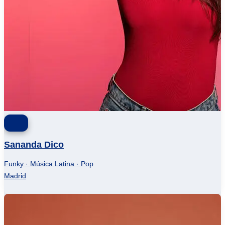
Sananda Dico
Funky · Música Latina · Pop
Madrid