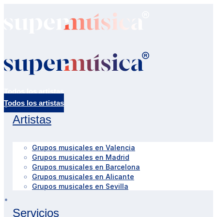
Todos los artistas
Artistas
Grupos musicales en Valencia
Grupos musicales en Madrid
Grupos musicales en Barcelona
Grupos musicales en Alicante
Grupos musicales en Sevilla
Servicios