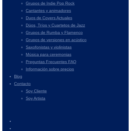
Grupos de Indie Pop Rock
Cantantes y animadores
Duos de Covers Actuales
Dúos, Tríos y Cuartetos de Jazz
Grupos de Rumba y Flamenco
Grupos de versiones en acústico
Saxofonistas y violinistas
Música para ceremonias
Preguntas Frecuentes FAQ
Información sobre precios
Blog
Contacto
Soy Cliente
Soy Artista