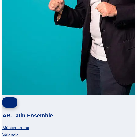
AR-Latin Ensemble
Música Latina
Valencia