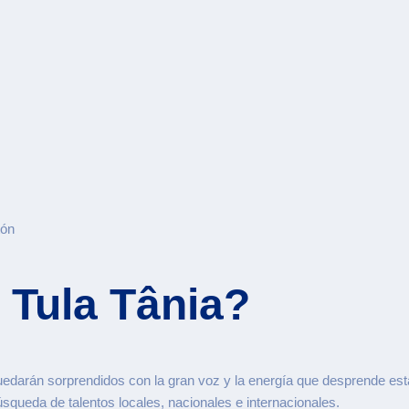
tón
 Tula Tânia?
 quedarán sorprendidos con la gran voz y la energía que desprende es
queda de talentos locales, nacionales e internacionales.