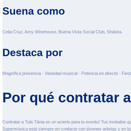
Suena como
Celia Cruz, Amy Winehouse, Buena Vista Social Club, Shakira.
Destaca por
Magnífica presencia · Variedad musical · Potencia en directo · Fies
Por qué contratar a
Contratar a Tula Tânia es un acierto para tu evento! Tus invitados
Supermúsica está siempre en contacto con jóvenes artistas y en bús