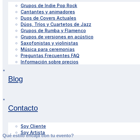
Grupos de Indie Pop Rock
Cantantes y animadores
Duos de Covers Actuales
Dúos, Tríos y Cuartetos de Jazz
Grupos de Rumba y Flamenco
Grupos de versiones en acústico
Saxofonistas y violinistas
Música para ceremonias
Preguntas Frecuentes FAQ
Información sobre precios
Blog
Contacto
Soy Cliente
Soy Artista
Qué estilo encaja con tu evento?