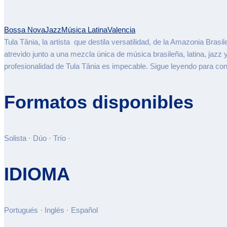
Bossa Nova
Jazz
Música Latina
Valencia
Tula Tânia, la artista que destila versatilidad, de la Amazonia Bra
atrevido junto a una mezcla única de música brasileña, latina, jazz
profesionalidad de Tula Tânia es impecable. Sigue leyendo para cont
Formatos disponibles
Solista · Dúo · Trío ·
IDIOMA
Portugués · Inglés · Español