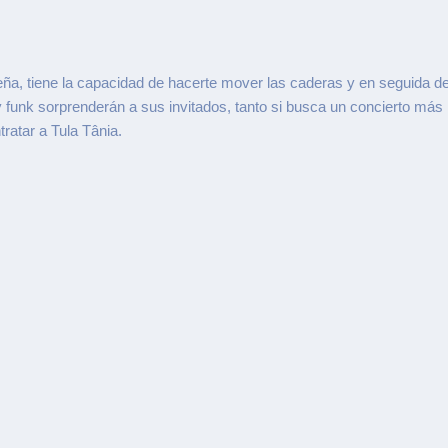
sileña, tiene la capacidad de hacerte mover las caderas y en seguida
 y funk sorprenderán a sus invitados, tanto si busca un concierto más
ratar a Tula Tânia.