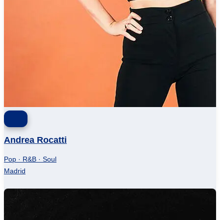
Andrea Rocatti
Pop · R&B · Soul
Madrid