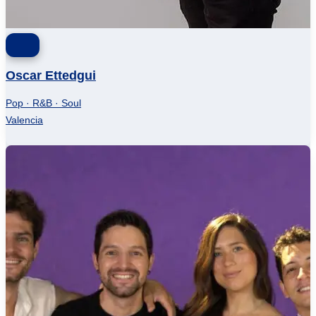
Oscar Ettedgui
Pop · R&B · Soul
Valencia