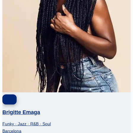
Brigitte Emaga
Funky · Jazz · R&B · Soul
Barcelona