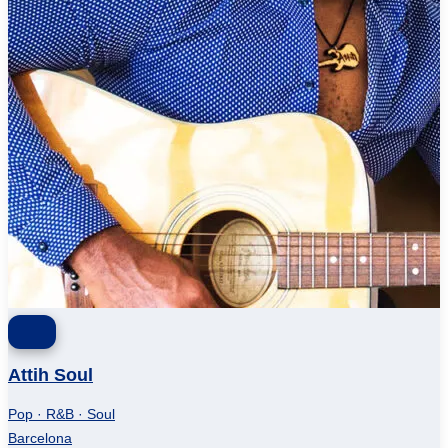
Attih Soul
Pop · R&B · Soul
Barcelona