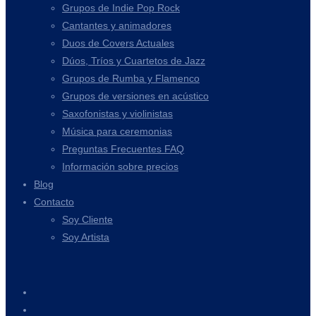
Grupos de Indie Pop Rock
Cantantes y animadores
Duos de Covers Actuales
Dúos, Tríos y Cuartetos de Jazz
Grupos de Rumba y Flamenco
Grupos de versiones en acústico
Saxofonistas y violinistas
Música para ceremonias
Preguntas Frecuentes FAQ
Información sobre precios
Blog
Contacto
Soy Cliente
Soy Artista