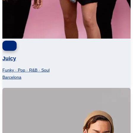
Juicy
Funky · Pop · R&B · Soul
Barcelona