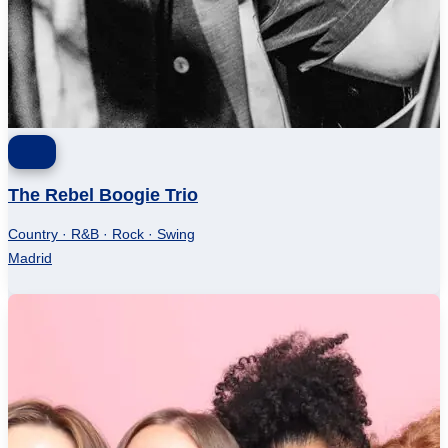
The Rebel Boogie Trio
Country · R&B · Rock · Swing
Madrid