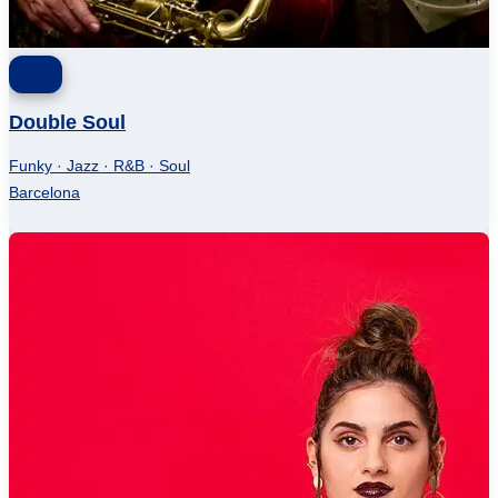
Double Soul
Funky · Jazz · R&B · Soul
Barcelona