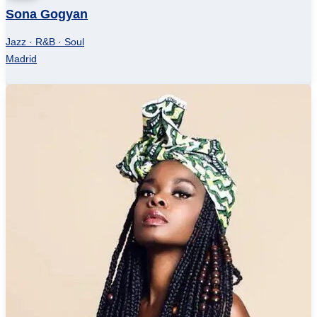
Sona Gogyan
Jazz · R&B · Soul
Madrid