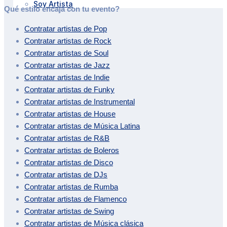
Soy Artista
Qué estilo encaja con tu evento?
Contratar artistas de
Pop
Contratar artistas de
Rock
Contratar artistas de
Soul
Contratar artistas de
Jazz
Contratar artistas de
Indie
Contratar artistas de
Funky
Contratar artistas de
Instrumental
Contratar artistas de
House
Contratar artistas de
Música Latina
Contratar artistas de
R&B
Contratar artistas de
Boleros
Contratar artistas de
Disco
Contratar artistas de
DJs
Contratar artistas de
Rumba
Contratar artistas de
Flamenco
Contratar artistas de
Swing
Contratar artistas de
Música clásica