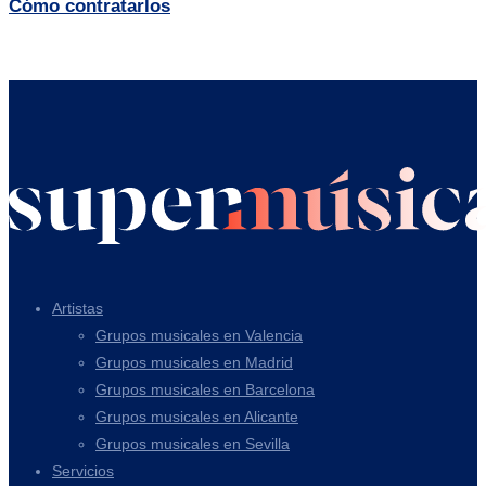
Cómo contratarlos
Artistas
Grupos musicales en Valencia
Grupos musicales en Madrid
Grupos musicales en Barcelona
Grupos musicales en Alicante
Grupos musicales en Sevilla
Servicios