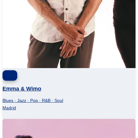
Emma & Wimo
Blues · Jazz · Pop · R&B · Soul
Madrid