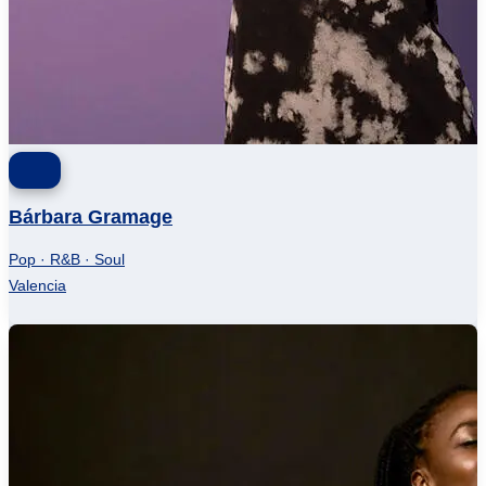
Bárbara Gramage
Pop · R&B · Soul
Valencia