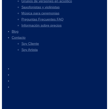
Grupos de versiones en acústico
Saxofonistas y violinistas
Música para ceremonias
Preguntas Frecuentes FAQ
Información sobre precios
Blog
Contacto
Soy Cliente
Soy Artista