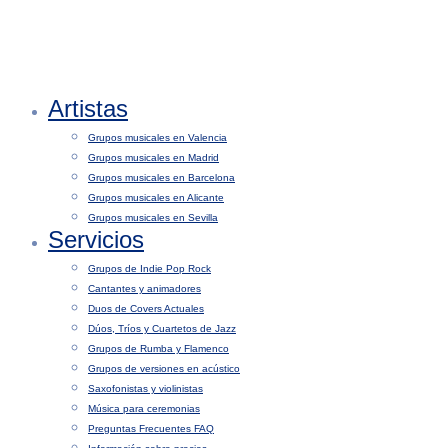
Artistas
Grupos musicales en Valencia
Grupos musicales en Madrid
Grupos musicales en Barcelona
Grupos musicales en Alicante
Grupos musicales en Sevilla
Servicios
Grupos de Indie Pop Rock
Cantantes y animadores
Duos de Covers Actuales
Dúos, Tríos y Cuartetos de Jazz
Grupos de Rumba y Flamenco
Grupos de versiones en acústico
Saxofonistas y violinistas
Música para ceremonias
Preguntas Frecuentes FAQ