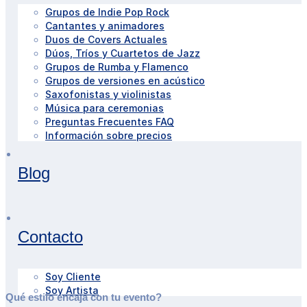
Grupos de Indie Pop Rock
Cantantes y animadores
Duos de Covers Actuales
Dúos, Tríos y Cuartetos de Jazz
Grupos de Rumba y Flamenco
Grupos de versiones en acústico
Saxofonistas y violinistas
Música para ceremonias
Preguntas Frecuentes FAQ
Información sobre precios
Blog
Contacto
Soy Cliente
Soy Artista
Qué estilo encaja con tu evento?