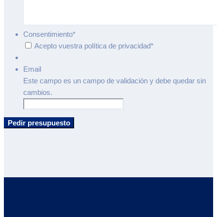
Consentimiento
*
Acepto vuestra política de privacidad
*
Email
Este campo es un campo de validación y debe quedar sin
cambios.