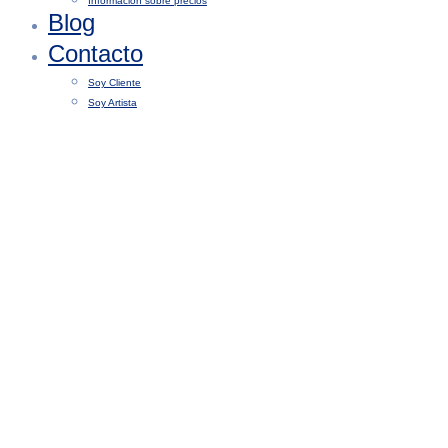
Información sobre precios
Blog
Contacto
Soy Cliente
Soy Artista