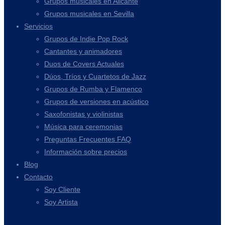
Grupos musicales en Alicante
Grupos musicales en Sevilla
Servicios
Grupos de Indie Pop Rock
Cantantes y animadores
Duos de Covers Actuales
Dúos, Tríos y Cuartetos de Jazz
Grupos de Rumba y Flamenco
Grupos de versiones en acústico
Saxofonistas y violinistas
Música para ceremonias
Preguntas Frecuentes FAQ
Información sobre precios
Blog
Contacto
Soy Cliente
Soy Artista