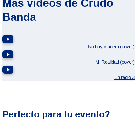
Más videos de Crudo
Banda
No hay manera (cover)
Mi Realidad (cover)
En radio 3
Perfecto para tu evento?