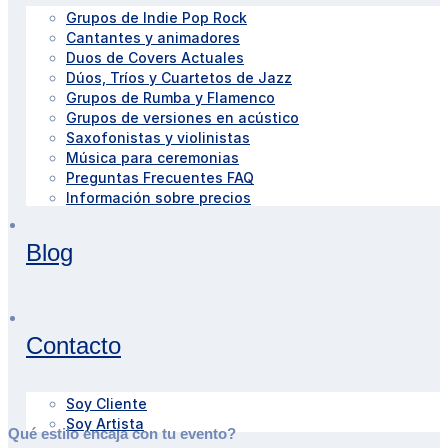
Grupos de Indie Pop Rock
Cantantes y animadores
Duos de Covers Actuales
Dúos, Tríos y Cuartetos de Jazz
Grupos de Rumba y Flamenco
Grupos de versiones en acústico
Saxofonistas y violinistas
Música para ceremonias
Preguntas Frecuentes FAQ
Información sobre precios
Blog
Contacto
Soy Cliente
Soy Artista
Qué estilo encaja con tu evento?