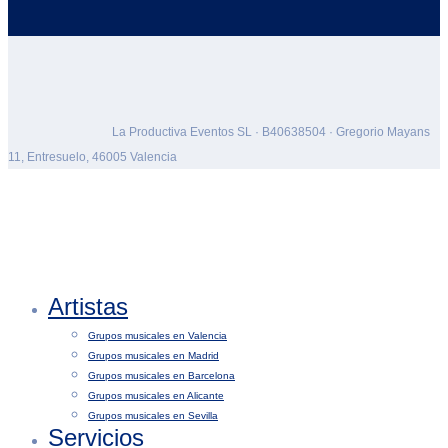
La Productiva Eventos SL · B40638504 · Gregorio Mayans
11, Entresuelo, 46005 Valencia
Artistas
Grupos musicales en Valencia
Grupos musicales en Madrid
Grupos musicales en Barcelona
Grupos musicales en Alicante
Grupos musicales en Sevilla
Servicios