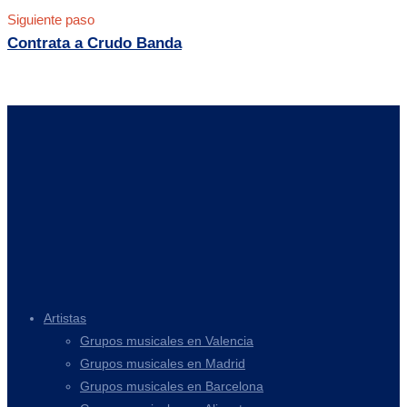
Siguiente paso
Contrata a Crudo Banda
Artistas
Grupos musicales en Valencia
Grupos musicales en Madrid
Grupos musicales en Barcelona