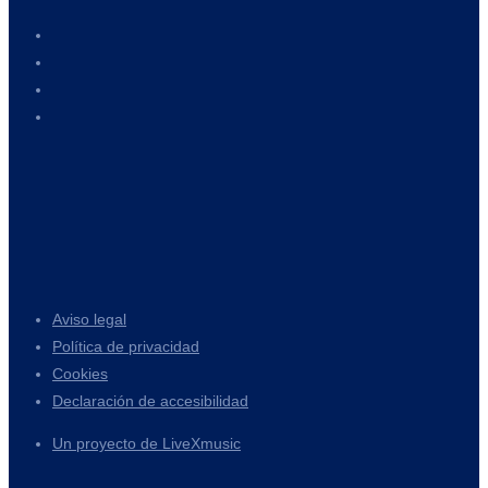
Aviso legal
Política de privacidad
Cookies
Declaración de accesibilidad
Un proyecto de LiveXmusic