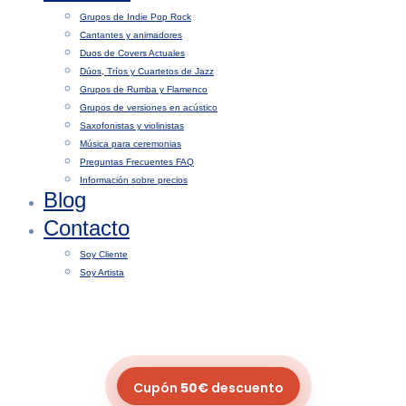
Grupos de Indie Pop Rock
Cantantes y animadores
Duos de Covers Actuales
Dúos, Tríos y Cuartetos de Jazz
Grupos de Rumba y Flamenco
Grupos de versiones en acústico
Saxofonistas y violinistas
Música para ceremonias
Preguntas Frecuentes FAQ
Información sobre precios
Blog
Contacto
Soy Cliente
Soy Artista
Cupón
50€
descuento