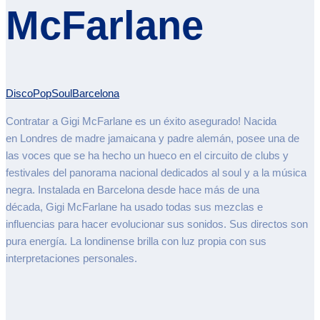
McFarlane
Disco
Pop
Soul
Barcelona
Contratar a Gigi McFarlane es un éxito asegurado! N
acida
en Londres de madre jamaicana y padre alemán, posee una de
las voces que se ha hecho un hueco en el circuito de clubs y
festivales del panorama nacional dedicados al soul y a la música
negra.
Instalada en
Barcelona
desde hace más de una
década,
Gigi McFarlane
ha usado todas sus mezclas e
influencias para hacer evolucionar sus sonidos. Sus directos son
pura energía. L
a londinense brilla con luz propia con sus
interpretaciones personales.