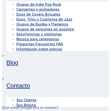
Grupos de Indie Pop Rock
Cantantes y animadores
Duos de Covers Actuales
Dúos, Tríos y Cuartetos de Jazz
Grupos de Rumba y Flamenco
Grupos de versiones en acústico
Saxofonistas y violinistas
Música para ceremonias
Preguntas Frecuentes FAQ
Información sobre precios
Blog
Contacto
Soy Cliente
Soy Artista
Qué estilo encaja con tu evento?