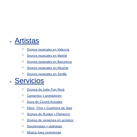
Artistas
Grupos musicales en Valencia
Grupos musicales en Madrid
Grupos musicales en Barcelona
Grupos musicales en Alicante
Grupos musicales en Sevilla
Servicios
Grupos de Indie Pop Rock
Cantantes y animadores
Duos de Covers Actuales
Dúos, Tríos y Cuartetos de Jazz
Grupos de Rumba y Flamenco
Grupos de versiones en acústico
Saxofonistas y violinistas
Música para ceremonias