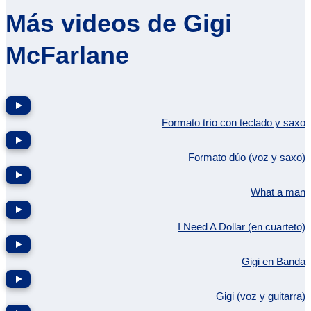
Más videos de Gigi
McFarlane
Formato trío con teclado y saxo
Formato dúo (voz y saxo)
What a man
I Need A Dollar (en cuarteto)
Gigi en Banda
Gigi (voz y guitarra)