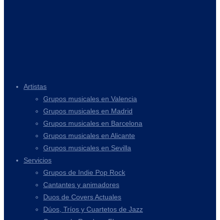
Artistas
Grupos musicales en Valencia
Grupos musicales en Madrid
Grupos musicales en Barcelona
Grupos musicales en Alicante
Grupos musicales en Sevilla
Servicios
Grupos de Indie Pop Rock
Cantantes y animadores
Duos de Covers Actuales
Dúos, Tríos y Cuartetos de Jazz