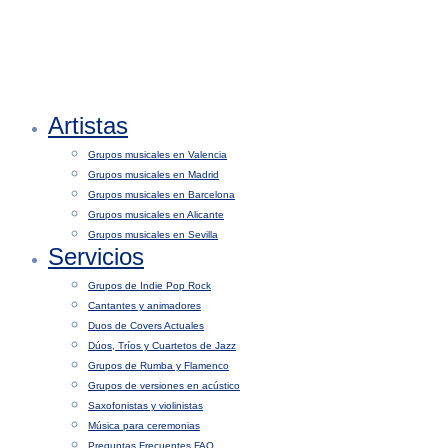
Artistas
Grupos musicales en Valencia
Grupos musicales en Madrid
Grupos musicales en Barcelona
Grupos musicales en Alicante
Grupos musicales en Sevilla
Servicios
Grupos de Indie Pop Rock
Cantantes y animadores
Duos de Covers Actuales
Dúos, Tríos y Cuartetos de Jazz
Grupos de Rumba y Flamenco
Grupos de versiones en acústico
Saxofonistas y violinistas
Música para ceremonias
Preguntas Frecuentes FAQ