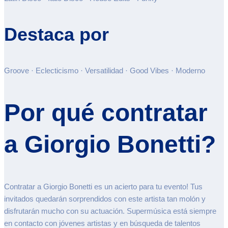
Destaca por
Groove · Eclecticismo · Versatilidad · Good Vibes · Moderno
Por qué contratar
a Giorgio Bonetti?
Contratar a Giorgio Bonetti es un acierto para tu evento! Tus
invitados quedarán sorprendidos con este artista tan molón y
disfrutarán mucho con su actuación. Supermúsica está siempre
en contacto con jóvenes artistas y en búsqueda de talentos