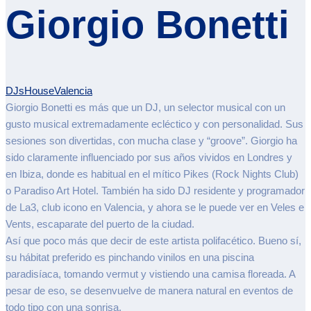
Giorgio Bonetti
DJs
House
Valencia
Giorgio Bonetti es más que un DJ, un selector musical con un
gusto musical extremadamente ecléctico y con personalidad. Sus
sesiones son divertidas, con mucha clase y “groove”. Giorgio ha
sido claramente influenciado por sus años vividos en Londres y
en Ibiza, donde es habitual en el mítico Pikes (Rock Nights Club)
o Paradiso Art Hotel. También ha sido DJ residente y programador
de La3, club icono en Valencia, y ahora se le puede ver en Veles e
Vents, escaparate de
l puerto de la ciudad
.
Así que poco más que decir de este artista polifacético
.
Bueno sí,
su hábitat preferido es pinchando vinilos en una piscina
paradisíaca, tomando vermut y vistiendo una camisa floreada. A
pesar de eso, se desenvuelve de manera natural en eventos de
todo tipo con una sonrisa.