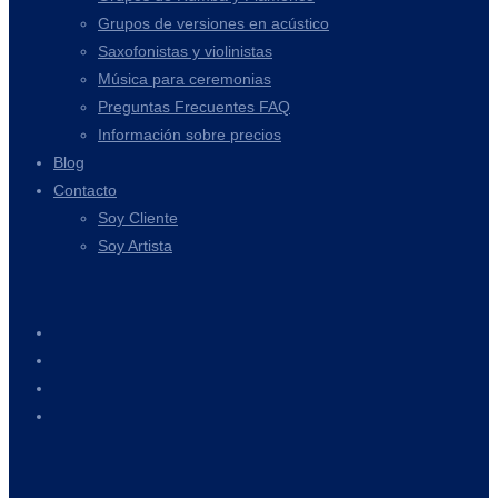
Grupos de versiones en acústico
Saxofonistas y violinistas
Música para ceremonias
Preguntas Frecuentes FAQ
Información sobre precios
Blog
Contacto
Soy Cliente
Soy Artista