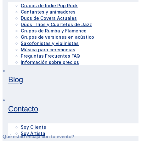
Grupos de Indie Pop Rock
Cantantes y animadores
Duos de Covers Actuales
Dúos, Tríos y Cuartetos de Jazz
Grupos de Rumba y Flamenco
Grupos de versiones en acústico
Saxofonistas y violinistas
Música para ceremonias
Preguntas Frecuentes FAQ
Información sobre precios
Blog
Contacto
Soy Cliente
Soy Artista
Qué estilo encaja con tu evento?