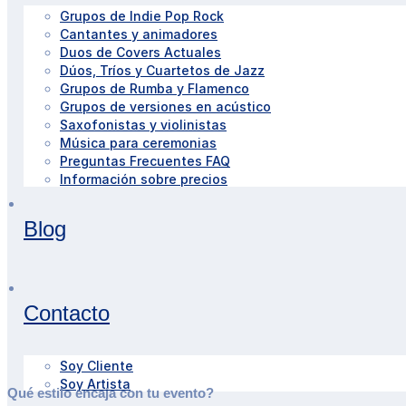
Grupos de Indie Pop Rock
Cantantes y animadores
Duos de Covers Actuales
Dúos, Tríos y Cuartetos de Jazz
Grupos de Rumba y Flamenco
Grupos de versiones en acústico
Saxofonistas y violinistas
Música para ceremonias
Preguntas Frecuentes FAQ
Información sobre precios
Blog
Contacto
Soy Cliente
Soy Artista
Qué estilo encaja con tu evento?