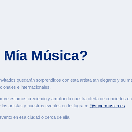
a Mía Música?
invitados quedarán sorprendidos con esta artista tan elegante y su 
cionales e internacionales.
mpre estamos creciendo y ampliando nuestra oferta de conciertos en
e los artistas y nuestros eventos en Instagram:
@supermusica.es
evento en esa ciudad o cerca de ella.