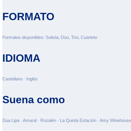
FORMATO
Formatos disponibles: Solista, Dúo, Trío, Cuarteto
IDIOMA
Castellano · Inglés
Suena como
Dua Lipa · Amaral · Rozalén · La Quinta Estación · Amy Winehous