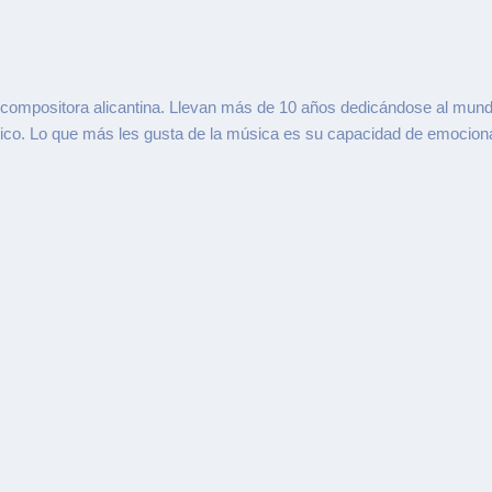
compositora alicantina. Llevan más de 10 años dedicándose al mundo
blico. Lo que más les gusta de la música es su capacidad de emociona