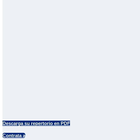
Descarga su repertorio en PDF
Contrata a