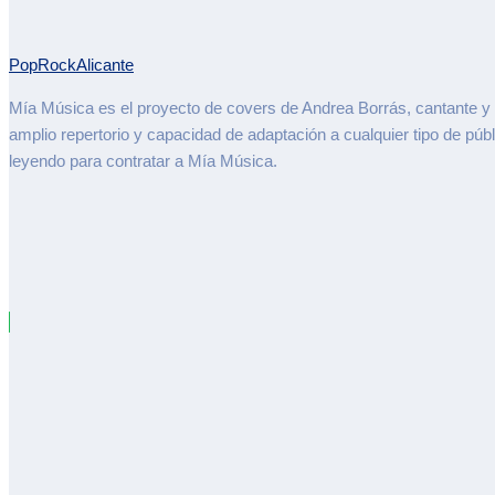
Pop
Rock
Alicante
Mía Música es el proyecto de covers de Andrea Borrás, cantante y 
amplio repertorio y capacidad de adaptación a cualquier tipo de pú
leyendo para contratar a Mía Música.