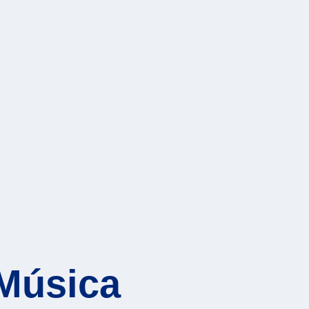
Música