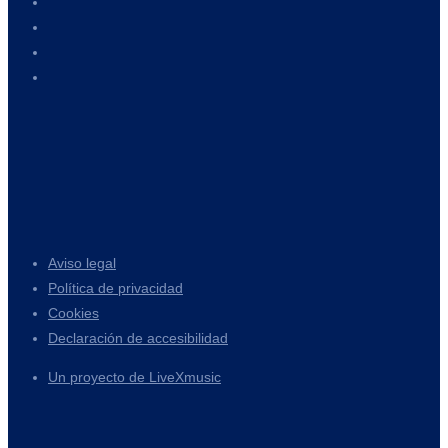
Aviso legal
Política de privacidad
Cookies
Declaración de accesibilidad
Un proyecto de LiveXmusic