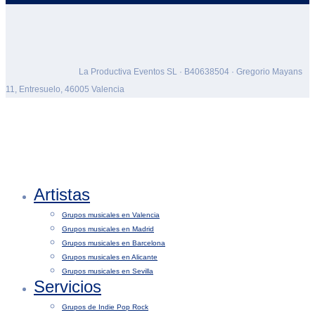
La Productiva Eventos SL · B40638504 · Gregorio Mayans
11, Entresuelo, 46005 Valencia
Artistas
Grupos musicales en Valencia
Grupos musicales en Madrid
Grupos musicales en Barcelona
Grupos musicales en Alicante
Grupos musicales en Sevilla
Servicios
Grupos de Indie Pop Rock