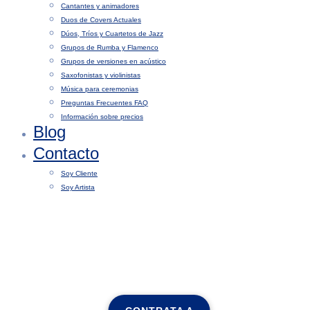
Cantantes y animadores
Duos de Covers Actuales
Dúos, Tríos y Cuartetos de Jazz
Grupos de Rumba y Flamenco
Grupos de versiones en acústico
Saxofonistas y violinistas
Música para ceremonias
Preguntas Frecuentes FAQ
Información sobre precios
Blog
Contacto
Soy Cliente
Soy Artista