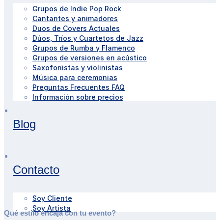
Grupos de Indie Pop Rock
Cantantes y animadores
Duos de Covers Actuales
Dúos, Tríos y Cuartetos de Jazz
Grupos de Rumba y Flamenco
Grupos de versiones en acústico
Saxofonistas y violinistas
Música para ceremonias
Preguntas Frecuentes FAQ
Información sobre precios
Blog
Contacto
Soy Cliente
Soy Artista
Qué estilo encaja con tu evento?