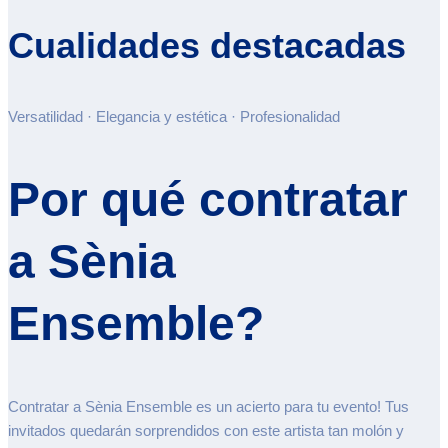
Cualidades destacadas
Versatilidad · Elegancia y estética · Profesionalidad
Por qué contratar
a Sènia
Ensemble?
Contratar a Sènia Ensemble es un acierto para tu evento! Tus
invitados quedarán sorprendidos con este artista tan molón y