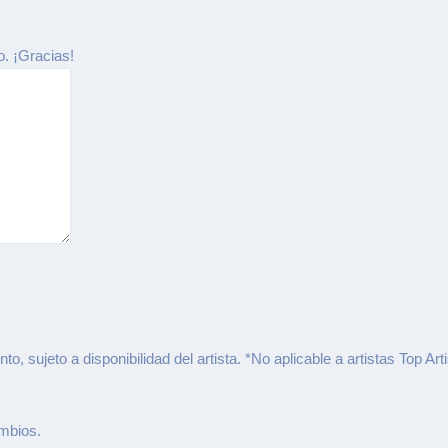
o. ¡Gracias!
, sujeto a disponibilidad del artista. *No aplicable a artistas Top Arti
mbios.