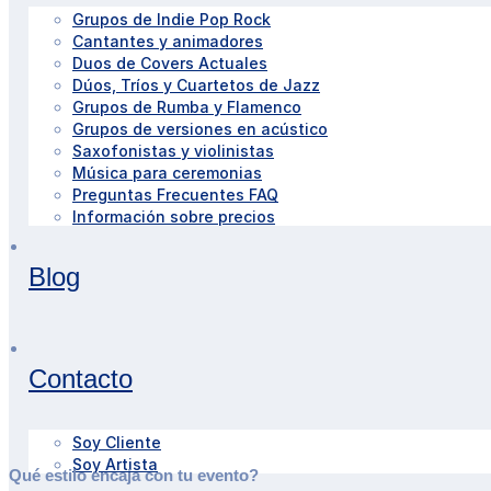
Grupos de Indie Pop Rock
Cantantes y animadores
Duos de Covers Actuales
Dúos, Tríos y Cuartetos de Jazz
Grupos de Rumba y Flamenco
Grupos de versiones en acústico
Saxofonistas y violinistas
Música para ceremonias
Preguntas Frecuentes FAQ
Información sobre precios
Blog
Contacto
Soy Cliente
Soy Artista
Qué estilo encaja con tu evento?