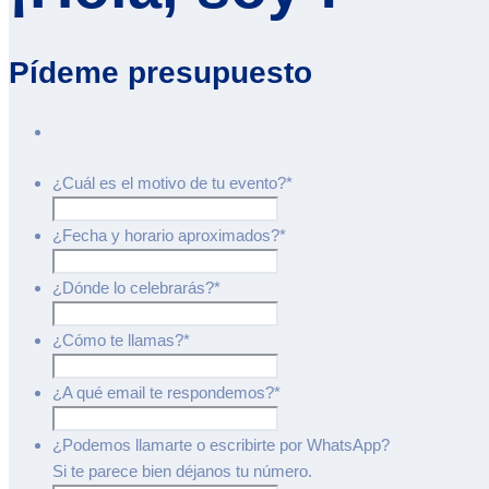
Pídeme presupuesto
¿Cuál es el motivo de tu evento?
*
¿Fecha y horario aproximados?
*
¿Dónde lo celebrarás?
*
¿Cómo te llamas?
*
¿A qué email te respondemos?
*
¿Podemos llamarte o escribirte por WhatsApp?
Si te parece bien déjanos tu número.