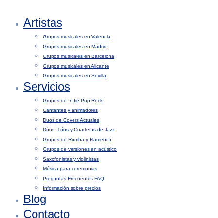
Artistas
Grupos musicales en Valencia
Grupos musicales en Madrid
Grupos musicales en Barcelona
Grupos musicales en Alicante
Grupos musicales en Sevilla
Servicios
Grupos de Indie Pop Rock
Cantantes y animadores
Duos de Covers Actuales
Dúos, Tríos y Cuartetos de Jazz
Grupos de Rumba y Flamenco
Grupos de versiones en acústico
Saxofonistas y violinistas
Música para ceremonias
Preguntas Frecuentes FAQ
Información sobre precios
Blog
Contacto