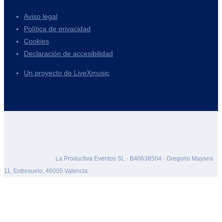
Aviso legal
Política de privacidad
Cookies
Declaración de accesibilidad
Un proyecto de LiveXmusic
La Productiva Eventos SL · B40638504 · Gregorio Mayans
11, Entresuelo, 46005 Valencia