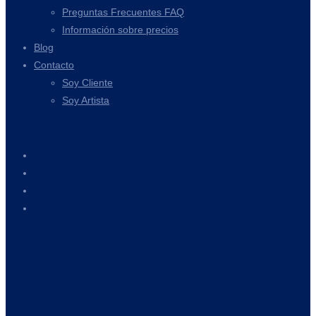
Preguntas Frecuentes FAQ
Información sobre precios
Blog
Contacto
Soy Cliente
Soy Artista