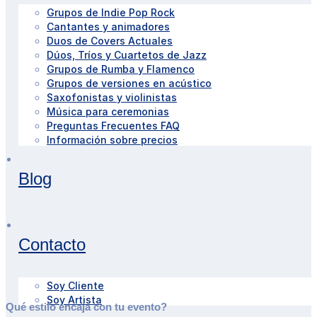
Grupos de Indie Pop Rock
Cantantes y animadores
Duos de Covers Actuales
Dúos, Tríos y Cuartetos de Jazz
Grupos de Rumba y Flamenco
Grupos de versiones en acústico
Saxofonistas y violinistas
Música para ceremonias
Preguntas Frecuentes FAQ
Información sobre precios
Blog
Contacto
Soy Cliente
Soy Artista
Qué estilo encaja con tu evento?