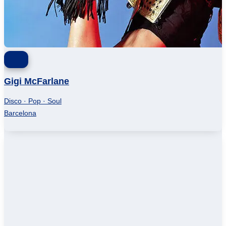
Gigi McFarlane
Disco · Pop · Soul
Barcelona