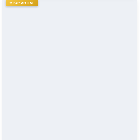
⭐
TOP ARTIST