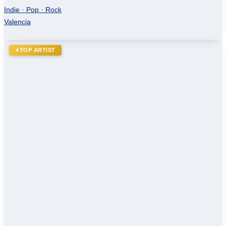
Indie · Pop · Rock
Valencia
⭐
TOP ARTIST