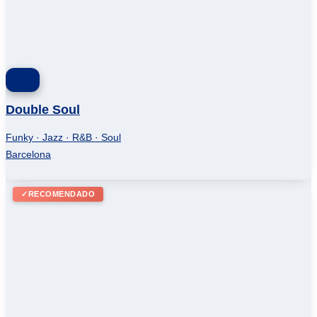
Double Soul
Funky · Jazz · R&B · Soul
Barcelona
✓
RECOMENDADO