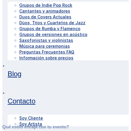
Grupos de Indie Pop Rock
Cantantes y animadores
Duos de Covers Actuales
Dúos, Tríos y Cuartetos de Jazz
Grupos de Rumba y Flamenco
Grupos de versiones en acústico
Saxofonistas y violinistas
Música para ceremonias
Preguntas Frecuentes FAQ
Información sobre precios
Blog
Contacto
Soy Cliente
Soy Artista
Qué estilo encaja con tu evento?