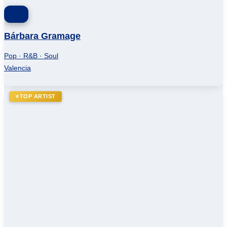
Bárbara Gramage
Pop · R&B · Soul
Valencia
⭐
TOP ARTIST