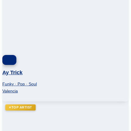
Ay Trick
Funky · Pop · Soul
Valencia
⭐
TOP ARTIST