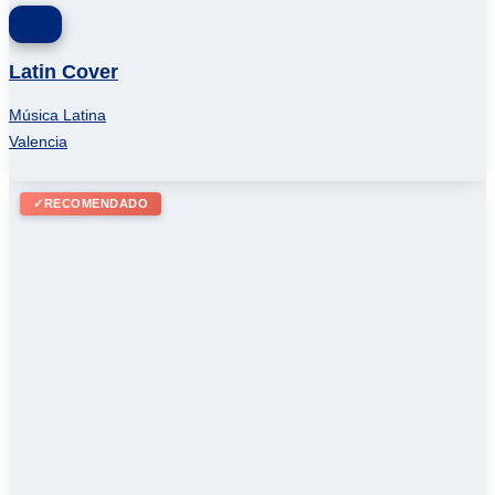
Latin Cover
Música Latina
Valencia
✓
RECOMENDADO